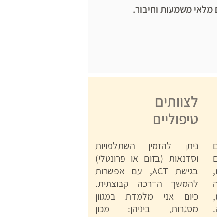
 מלאי משמעות וחיבור.
לצוותים
טיפוליים
ם
ניתן להזמין השתלמויות
וסדנאות (בזום או פרונטלי)
בגישת ACT, עם אפשרות
להמשך הדרכה קבוצתית.
ית (supervision),
כיום אני מלמדת במגוון
מסגרות, ביניהן: מכון