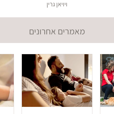
ויויאן גרין
מאמרים אחרונים