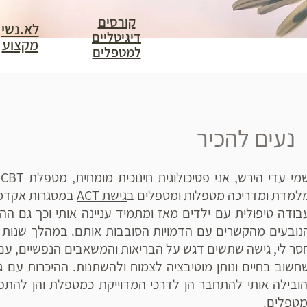
קורסים
לא.נשי
דיגיטליים
מקצוע
למטפלים
נעים להכיר
למדת ומדריכה מטפלות ומטפלים ב
גישת ACT
במסגרות אקדמיו
בודה טיפולית עם ילדים מאז ומתמיד עניינה אותי וכך גם ה
נובעים מהקשרים עם הדמויות הסובבות אותם. במהלך שנות ל
סר לי, גישה שתשים דגש על הבריאות והמשאבים הנפשיים, עם
הובילה אותי להתחבר הן לדרכי המדוייקת כמטפלת והן להת
מטפלים.