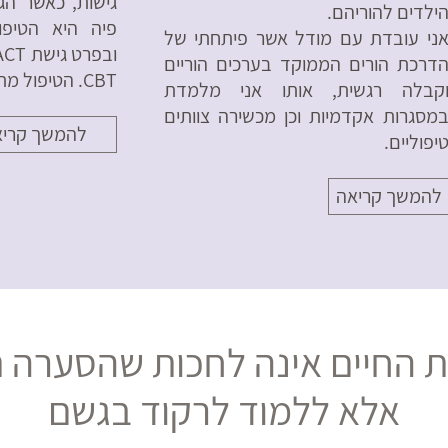
גישות, כאשר הג
ילדים להוריהם.
ני עובדת עם מודל אשר פיתחתי של
דרכת הורים הממוקד בערכים הוריים
CBT. הטיפול מתבצע בקליניקה במודיעין.
קבלה רגשית, אותו אני מלמדת
מסגרות אקדמיות וכן מכשירה צוותים
להמשך קרי
יפוליים.
להמשך קריאה
 החיים אינה לחכות שהסערה ת
אלא ללמוד לרקוד בגשם