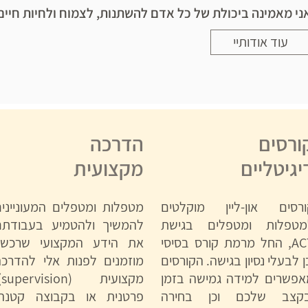
ני מאמינה ביכולת של כל אדם להשתנות, לצמוח ולחיות חיים
עוד אודותיי
ורסים
הדרכה
יגיטליים
מקצועית
ורסים און-ליין מוקלטים
מטפלות ומטפלים המעונייני
מטפלות ומטפלים בגישת
להמשיך ולהטמיע בעבודתם
ACT, החל מרמת קורס בסיסי
את הידע המקצועי שרכשו,
ן לבעלי נסיון בגישה. הקורסים
מוזמנים לפנות אלי להדרכה
אפשרים למידה גמישה בזמן
מקצוע
בקצב שלכם וכן בחירה
פרטנית או בקבוצה קטנה.