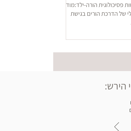
ת פסיכולוגית הורה-ילד:מודל
לי של הדרכת הורים בגישת
 הירש: