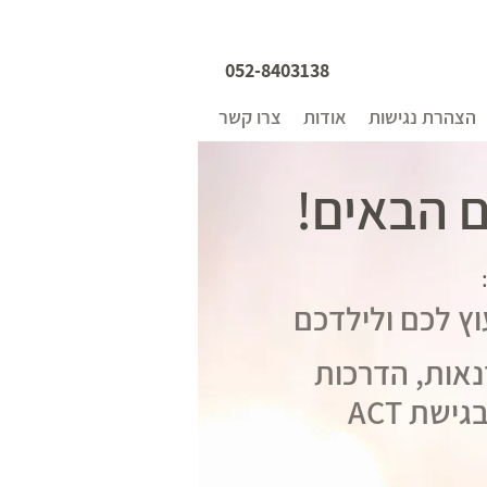
052-8403138
הצהרת נגישות
אודות
צרו קשר
ם הבאים!
עוץ לכם ולילדכם
נאות, הדרכות
ישת ACT