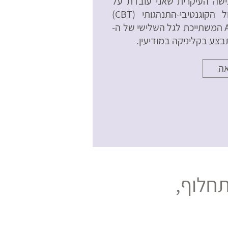
ישה העיקרית שאני עובדת על
פיה היא הטיפול הקוגנטיבי-התנהגותי (CBT)
ובפרט גישת ACT המשתייכת לגל השלישי של ה-
אה
חלוף,