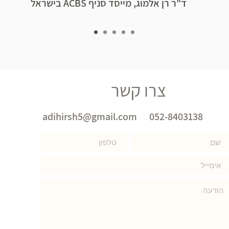
ד"ר רן אלמוג, מייסד סניף ACBS בישראל
צרו קשר
adihirsh5@gmail.com
052-8403138