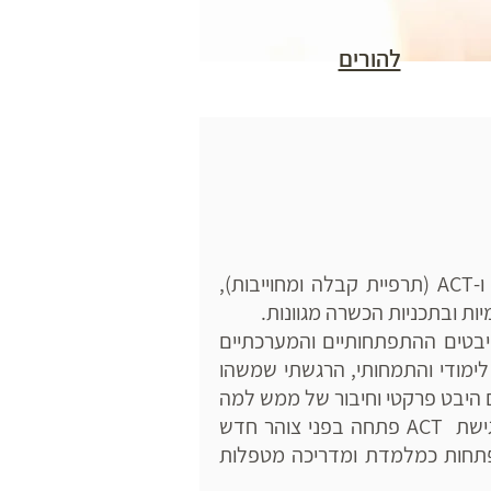
להורים
שמי עדי הירש, אני פסיכולוגית חינוכית מומחית, מטפלת CBT ו-ACT (תרפיית קבלה ומחוייבות),
ת ובתכניות הכשרה מגוונות.
היבטים ההתפתחותיים והמערכתיים
ימודי והתמחותי, הרגשתי שמשהו
 היבט פרקטי וחיבור של ממש למה
שחשוב בחיים ונותן מוטיבציה לצמוח ולהשתנות. ההיכרות עם גישת ACT פתחה בפני צוהר חדש
פתחות כמלמדת ומדריכה מטפלות