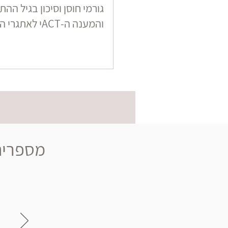
גורמי חוסן וסיכון בגיל הה
והמענה ה-ACTי לאתגרי הגיל
מספרים