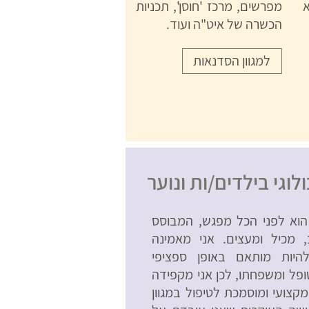
מפרשים, מרכז 'חוסן', תכניות
הכשרה של איט"ה ועוד.
למגוון הסדנאות
לוגי בילדים/ות ונוער
י הוא לפני הכל מפגש, המבוסס
 מכיל ומעצים. אני מאמינה
היות מותאם באופן ספציפי
פל ומשפחתו, לכן אני מקפידה
קצועי ומוסמכת לטיפול במגוון