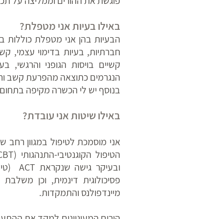
פוגשת את ההורים וממליצה על תכני
באילו בעיות אני מטפלת?
הבעיות בהן אני מטפלת כוללות בי
חברתיות, בעיות בדימוי עצמי, קש
קשיים בויסות הגופני והרגשי, בע
הנגרמים כתוצאה מהפרעת קשב ורי
בנוסף יש לי הכשרה מקיפה בתחום ה
באילו שיטות אני עובדת?
אני מוסמכת לטיפול במגוון רחב ש
ובעיקר 
פסיכולוגית דינמית, וכן משלבת 
מיינדפולנס והתמקדות.
הורים המעוניינים למקד את ההתער