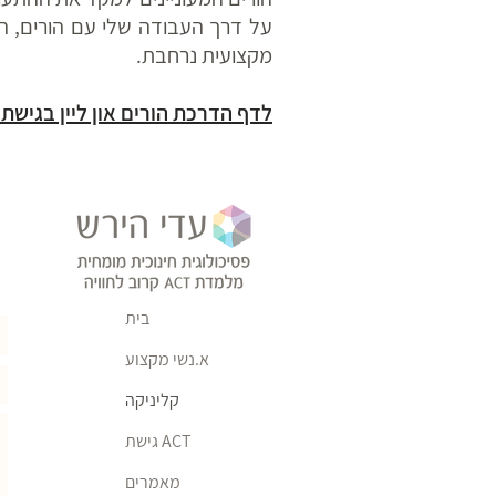
על דרך העבודה שלי עם הורים, ה
מקצועית נרחבת.
לדף הדרכת הורים און ליין בגישת ACT >
בית
א.נשי מקצוע
קליניקה
גישת ACT
מאמרים