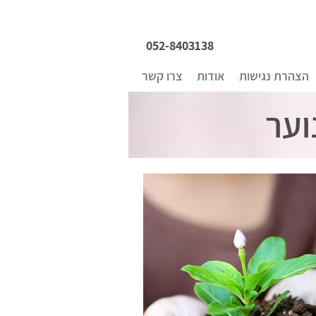
052-8403138
הצהרת נגישות
אודות
צרו קשר
וער