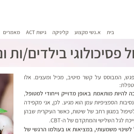
בית
א.נשי מקצוע
קליניקה
גישת ACT
מאמרים
ל פסיכולוגי בילדים/ות ונ
מפגש, המבוסס על קשר מיטיב, מכיל ומעצים. אלו
טפלת:
 להיות מותאמת באופן מדוייק וייחודי למטופל
,
יבות הספציפיות עמן הוא מגיע. לכן, אני מקפידה
יפול במגוון רחב של שיטות, כאשר העיקרית שבהן
 לשינוי משמעותי, במציאות או בעולמו הרגשי של