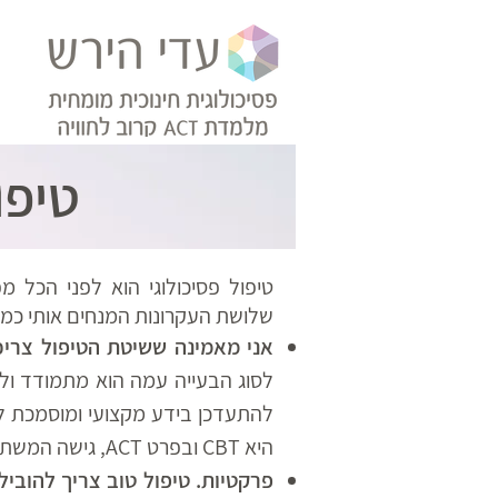
טיפו
טיפול פסיכולוגי הוא לפני הכל 
שלושת העקרונות המנחים אותי כמ
אני מאמינה ששיטת הטיפול צריכה
לסוג הבעייה עמה הוא מתמודד ולנס
להתעדכן בידע מקצועי ומוסמכת לט
היא CBT ובפרט ACT, גישה המשתייכת לגל השלישי והמתקדם של ה-CBT.
פרקטיות. טיפול טוב צריך להוביל